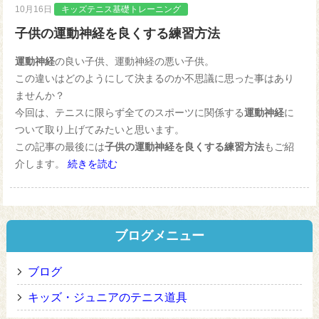
10月16日
キッズテニス基礎トレーニング
子供の運動神経を良くする練習方法
運動神経
の良い子供、運動神経の悪い子供。
この違いはどのようにして決まるのか不思議に思った事はあり
ませんか？
今回は、テニスに限らず全てのスポーツに関係する
運動神経
に
ついて取り上げてみたいと思います。
この記事の最後には
子供の運動神経を良くする練習方法
もご紹
介します。
続きを読む
ブログメニュー
ブログ
キッズ・ジュニアのテニス道具