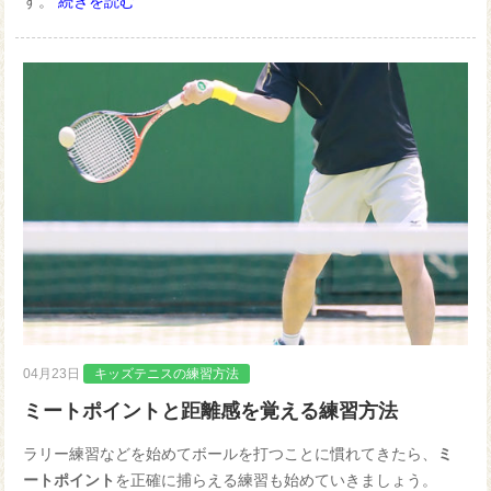
す。
続きを読む
04月23日
キッズテニスの練習方法
ミートポイントと距離感を覚える練習方法
ラリー練習などを始めてボールを打つことに慣れてきたら、
ミ
ートポイント
を正確に捕らえる練習も始めていきましょう。