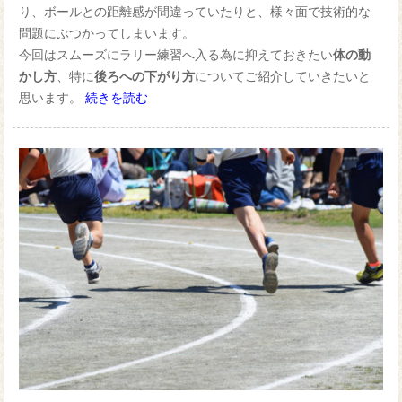
り、ボールとの距離感が間違っていたりと、様々面で技術的な
問題にぶつかってしまいます。
今回はスムーズにラリー練習へ入る為に抑えておきたい
体の動
かし方
、特に
後ろへの下がり方
についてご紹介していきたいと
思います。
続きを読む