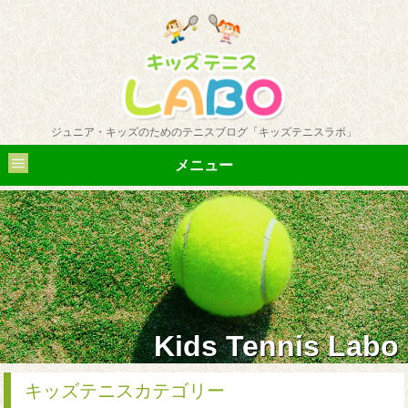
ジュニア・キッズのためのテニスブログ「キッズテニスラボ」
メニュー
Kids Tennis Labo
キッズテニスカテゴリー