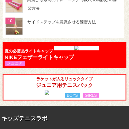
習方法
サイドステップを意識させる練習方法
夏の必需品ライトキャップ
NIKEフェザーライトキャップ
ジュニア
ラケットが入るリュックタイプ
ジュニア用テニスバック
BOYS
GIRLS
キッズテニスラボ