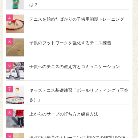
は？
テニスを始めたばかりの子供用初期トレーニング
子供のフットワークを強化するテニス練習
子供へのテニスの教え方とコミュニケーション
キッズテニス基礎練習「ボールリフティング（玉突
き）」
上からのサーブの打ち方と練習方法
縄跳びは最高のトレーニング 初めての縄跳びの練