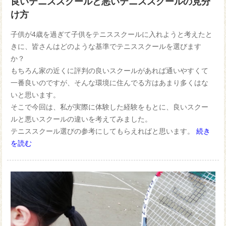
良いテニススクールと悪いテニススクールの見分
け方
子供が4歳を過ぎて子供をテニススクールに入れようと考えたと
きに、皆さんはどのような基準でテニススクールを選びます
か？
もちろん家の近くに評判の良いスクールがあれば通いやすくて
一番良いのですが、そんな環境に住んでる方はあまり多くはな
いと思います。
そこで今回は、私が実際に体験した経験をもとに、良いスクー
ルと悪いスクールの違いを考えてみました。
テニススクール選びの参考にしてもらえればと思います。
続き
を読む